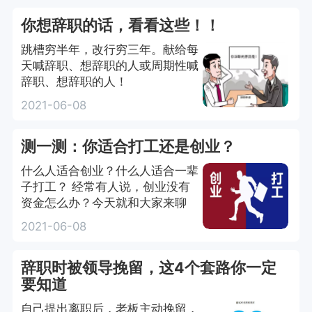
你想辞职的话，看看这些！！
跳槽穷半年，改行穷三年。献给每
天喊辞职、想辞职的人或周期性喊
辞职、想辞职的人！
2021-06-08
测一测：你适合打工还是创业？
什么人适合创业？什么人适合一辈
子打工？ 经常有人说，创业没有
资金怎么办？今天就和大家来聊
2021-06-08
辞职时被领导挽留，这4个套路你一定
要知道
自己提出离职后，老板主动挽留，