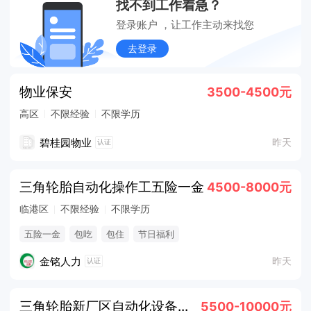
找不到工作着急？
登录账户 ，让工作主动来找您
去登录
物业保安
3500-4500元
高区
不限经验
不限学历
碧桂园物业
昨天
认证
三角轮胎自动化操作工五险一金
4500-8000元
临港区
不限经验
不限学历
五险一金
包吃
包住
节日福利
金铭人力
昨天
认证
三角轮胎新厂区自动化设备操作技师
5500-10000元