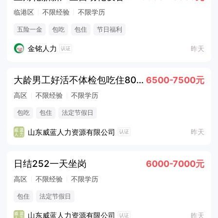
临港区
不限经验
不限学历
五险一金
包吃
包住
节日福利
金铭人力
昨天
认证
大龄男工好活不体检包吃住8000
6500-7500元
高区
不限经验
不限学历
包吃
包住
法定节假日
山东威蓝人力资源有限公司
昨天
认证
日结252一天坐岗
6000-7000元
高区
不限经验
不限学历
包住
法定节假日
山东威蓝人力资源有限公司
昨天
认证