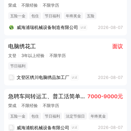
荣成
不限经验
不限学历
五险一金
包住
节日福利
年终奖金
五险
威海浦瑞机械设备制造有限公司
2026-08-07
认证
电脑绣花工
面议
文登
3年以上经验
不限学历
节日福利
文登区绣川电脑绣品加工厂
2026-08-07
认证
急聘车间转运工、普工活简单易上手五险一金7000+
7000-9000元
荣成
不限经验
不限学历
五险一金
包住
节日福利
法定节假日
年终奖金
威海浦航机械设备有限公司
2026-08-07
认证