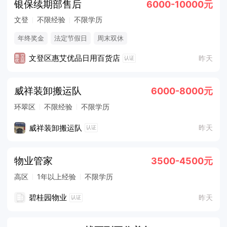
银保续期部售后
6000-10000元
文登
不限经验
不限学历
年终奖金
法定节假日
周末双休
文登区惠艾优品日用百货店
昨天
认证
威祥装卸搬运队
6000-8000元
环翠区
不限经验
不限学历
威祥装卸搬运队
昨天
认证
物业管家
3500-4500元
高区
1年以上经验
不限学历
碧桂园物业
昨天
认证