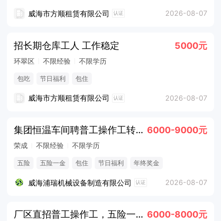
威海市方顺租赁有限公司
2026-08-07
认证
招长期仓库工人 工作稳定
5000元
环翠区
不限经验
不限学历
包吃
节日福利
包住
威海市方顺租赁有限公司
2026-08-07
认证
集团恒温车间聘普工操作工转运工月9k
6000-9000元
荣成
不限经验
不限学历
五险
五险一金
包住
节日福利
年终奖金
法定节假日
威海浦瑞机械设备制造有限公司
2026-08-07
认证
厂区直招普工操作工，五险一金提供吃住
6000-8000元