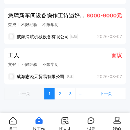
急聘新车间设备操作工待遇好五险一金提供食宿
6000-9000元
荣成
不限经验
不限学历
威海浦航机械设备有限公司
2026-08-07
认证
工人
面议
文登
不限经验
不限学历
威海志晓天贸易有限公司
2026-08-07
认证
上一页
下一页
1
2
3
...
首页
找工作
找人才
消息
我的