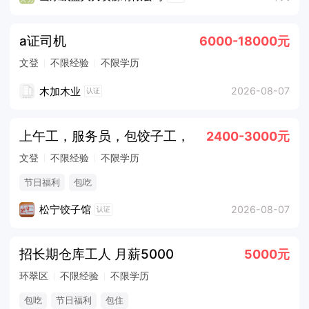
a证司机
6000-18000元
文登
不限经验
不限学历
木加木业
2026-08-07
认证
上午工，服务员，包饺子工，
2400-3000元
文登
不限经验
不限学历
节日福利
包吃
松宁饺子馆
2026-08-07
认证
招长期仓库工人 月薪5000
5000元
环翠区
不限经验
不限学历
包吃
节日福利
包住