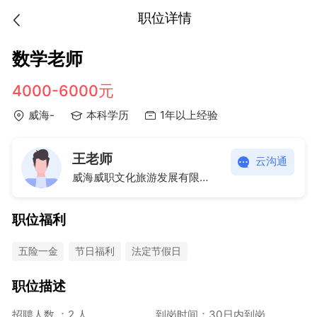
职位详情
数学老师
4000-6000元
威海-
本科学历
1年以上经验
王老师
云沟通
威海威职文化旅游发展有限公司
职位福利
五险一金
节日福利
法定节假日
职位描述
招聘人数 ：2 人
到岗时间：30日内到岗