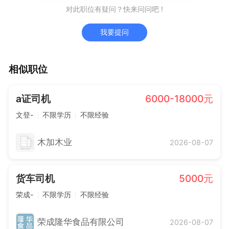
对此职位有疑问？快来问问吧 !
我要提问
相似职位
a证司机
6000-18000元
文登-
不限学历
不限经验
木加木业
2026-08-07
货车司机
5000元
荣成-
不限学历
不限经验
荣成隆华食品有限公司
2026-08-07