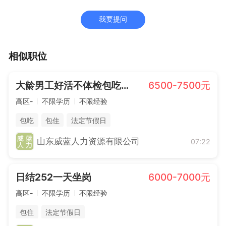
我要提问
相似职位
大龄男工好活不体检包吃住800
6500-7500元
高区-
不限学历
不限经验
包吃
包住
法定节假日
山东威蓝人力资源有限公司
07:22
日结252一天坐岗
6000-7000元
高区-
不限学历
不限经验
包住
法定节假日