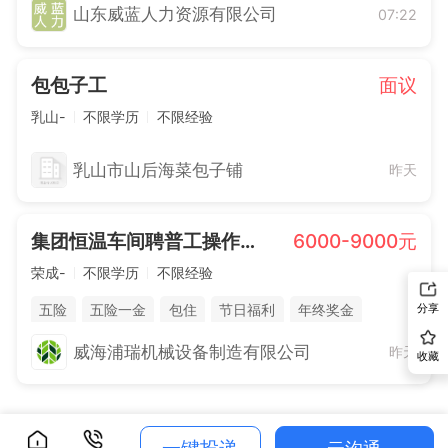
山东威蓝人力资源有限公司
07:22
包包子工
面议
乳山-
不限学历
不限经验
乳山市山后海菜包子铺
昨天
集团恒温车间聘普工操作工转运工
6000-9000元
荣成-
不限学历
不限经验
分享
五险
五险一金
包住
节日福利
年终奖金
法定节假日
威海浦瑞机械设备制造有限公司
昨天
收藏