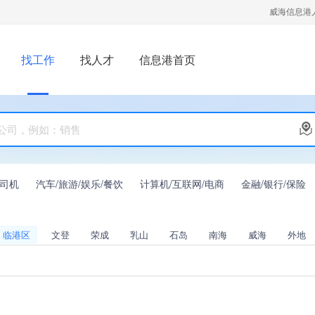
威海信息港
找工作
找人才
信息港首页
/司机
汽车/旅游/娱乐/餐饮
计算机/互联网/电商
金融/银行/保险
临港区
文登
荣成
乳山
石岛
南海
威海
外地