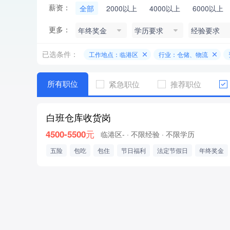
薪资：
全部
2000以上
4000以上
6000以上
更多：
年终奖金
学历要求
经验要求
已选条件：
工作地点：临港区
行业：仓储、物流
所有职位
紧急职位
推荐职位
白班仓库收货岗
4500-5500元
临港区-
· 不限经验
· 不限学历
五险
包吃
包住
节日福利
法定节假日
年终奖金