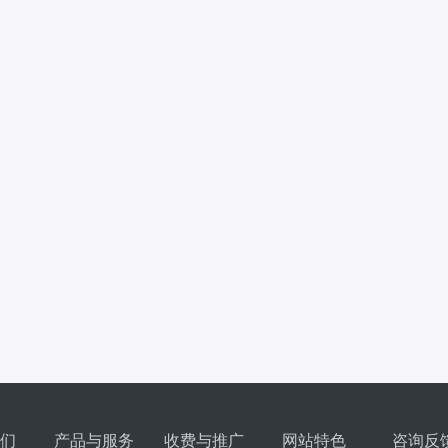
们
产品与服务
收费与推广
网站特色
咨询反