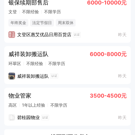
银保续期部售后
6000-10000元
文登
不限经验
不限学历
年终奖金
法定节假日
周末双休
文登区惠艾优品日用百货店
昨天
认证
威祥装卸搬运队
6000-8000元
环翠区
不限经验
不限学历
威祥装卸搬运队
昨天
认证
物业管家
3500-4500元
高区
1年以上经验
不限学历
碧桂园物业
昨天
认证