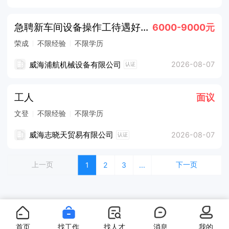
急聘新车间设备操作工待遇好五险一金提供食宿
6000-9000元
荣成
不限经验
不限学历
威海浦航机械设备有限公司
2026-08-07
认证
工人
面议
文登
不限经验
不限学历
威海志晓天贸易有限公司
2026-08-07
认证
上一页
下一页
1
2
3
...
首页
找工作
找人才
消息
我的