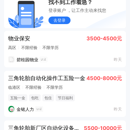
找不到工作着急？
登录账户 ，让工作主动来找您
去登录
物业保安
3500-4500元
高区
不限经验
不限学历
碧桂园物业
昨天
认证
三角轮胎自动化操作工五险一金
4500-8000元
临港区
不限经验
不限学历
五险一金
包吃
包住
节日福利
金铭人力
昨天
认证
三角轮胎新厂区自动化设备操作技师
5500-10000元