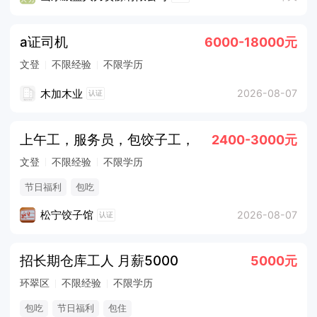
a证司机
6000-18000元
文登
不限经验
不限学历
木加木业
2026-08-07
认证
上午工，服务员，包饺子工，
2400-3000元
文登
不限经验
不限学历
节日福利
包吃
松宁饺子馆
2026-08-07
认证
招长期仓库工人 月薪5000
5000元
环翠区
不限经验
不限学历
包吃
节日福利
包住