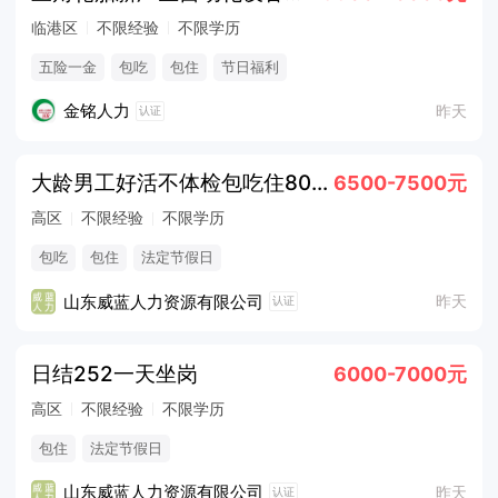
临港区
不限经验
不限学历
五险一金
包吃
包住
节日福利
金铭人力
昨天
认证
大龄男工好活不体检包吃住8000
6500-7500元
高区
不限经验
不限学历
包吃
包住
法定节假日
山东威蓝人力资源有限公司
昨天
认证
日结252一天坐岗
6000-7000元
高区
不限经验
不限学历
包住
法定节假日
山东威蓝人力资源有限公司
昨天
认证