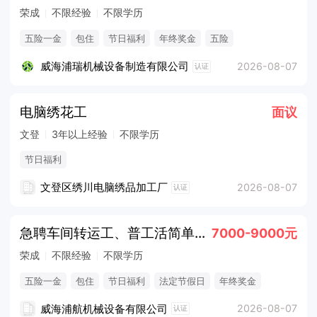
荣成
不限经验
不限学历
五险一金
包住
节日福利
年终奖金
五险
威海浦瑞机械设备制造有限公司
2026-08-07
认证
电脑绣花工
面议
文登
3年以上经验
不限学历
节日福利
文登区绣川电脑绣品加工厂
2026-08-07
认证
急聘车间转运工、普工活简单易上手五险一金7000+
7000-9000元
荣成
不限经验
不限学历
五险一金
包住
节日福利
法定节假日
年终奖金
威海浦航机械设备有限公司
2026-08-07
认证