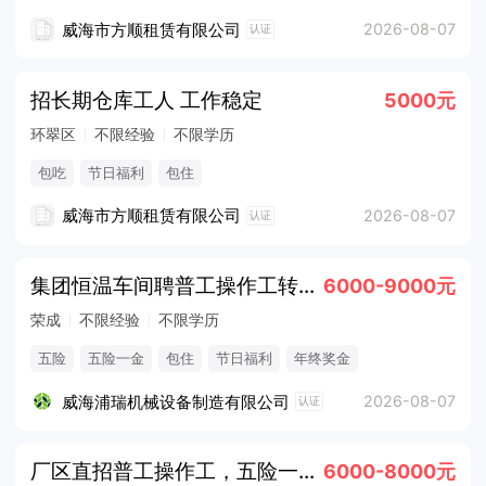
威海市方顺租赁有限公司
2026-08-07
认证
招长期仓库工人 工作稳定
5000元
环翠区
不限经验
不限学历
包吃
节日福利
包住
威海市方顺租赁有限公司
2026-08-07
认证
集团恒温车间聘普工操作工转运工月9k
6000-9000元
荣成
不限经验
不限学历
五险
五险一金
包住
节日福利
年终奖金
法定节假日
威海浦瑞机械设备制造有限公司
2026-08-07
认证
厂区直招普工操作工，五险一金提供吃住
6000-8000元