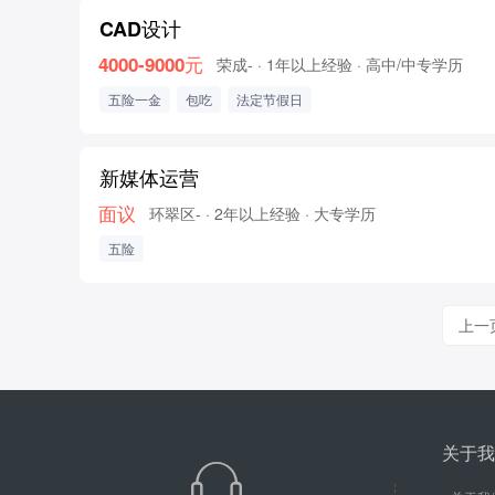
CAD设计
4000-9000元
荣成-
· 1年以上经验
· 高中/中专学历
五险一金
包吃
法定节假日
新媒体运营
面议
环翠区-
· 2年以上经验
· 大专学历
五险
上一
关于我