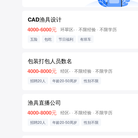
CAD渔具设计
4000-6000元
环翠区-
· 不限经验
· 不限学历
五险
包吃
节日福利
有班车
包装打包人员数名
4000-8000元
经区-
· 不限经验
· 不限学历
招聘20人
年龄20-50周岁
性别不限
渔具直播公司
4000-8000元
经区-
· 不限经验
· 不限学历
招聘20人
年龄20-50周岁
性别不限