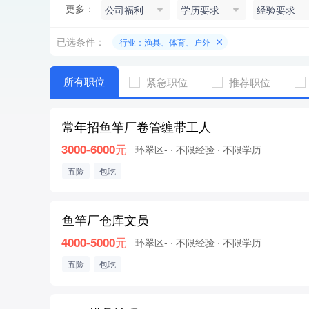
更多：
公司福利
学历要求
经验要求
已选条件：
行业：渔具、体育、户外
所有职位
紧急职位
推荐职位
常年招鱼竿厂卷管缠带工人
3000-6000元
环翠区-
· 不限经验
· 不限学历
五险
包吃
鱼竿厂仓库文员
4000-5000元
环翠区-
· 不限经验
· 不限学历
五险
包吃