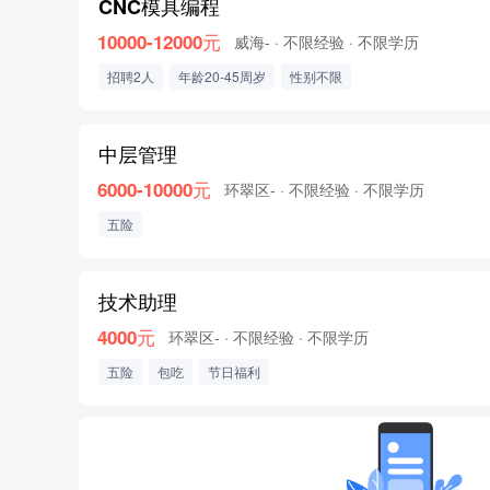
CNC模具编程
10000-12000元
威海-
· 不限经验
· 不限学历
招聘2人
年龄20-45周岁
性别不限
中层管理
6000-10000元
环翠区-
· 不限经验
· 不限学历
五险
技术助理
4000元
环翠区-
· 不限经验
· 不限学历
五险
包吃
节日福利