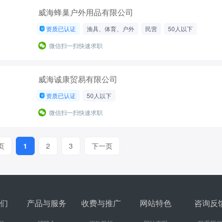
威海蜂巢户外用品有限公司
资质已认证
渔具、体育、户外
民营
50人以下
微信扫一扫快速求职
威海诚康贸易有限公司
资质已认证
50人以下
微信扫一扫快速求职
页
1
2
3
下一页
们
产品与服务
收费与推广
网站特色
咨询反