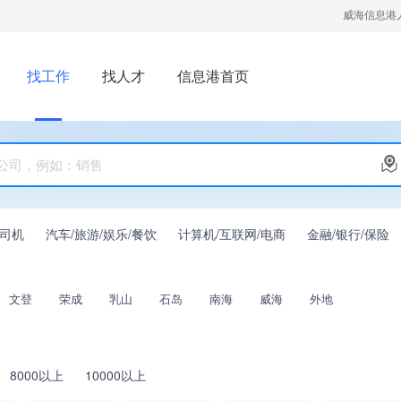
威海信息港
找工作
找人才
信息港首页
/司机
汽车/旅游/娱乐/餐饮
计算机/互联网/电商
金融/银行/保险
文登
荣成
乳山
石岛
南海
威海
外地
8000以上
10000以上