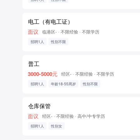
电工（有电工证）
面议
临港区-
· 不限经验
· 不限学历
招聘1人
性别不限
普工
3000-5000元
经区-
· 不限经验
· 不限学历
招聘1人
年龄18-55周岁
性别不限
仓库保管
面议
经区-
· 不限经验
· 高中/中专学历
招聘1人
性别女