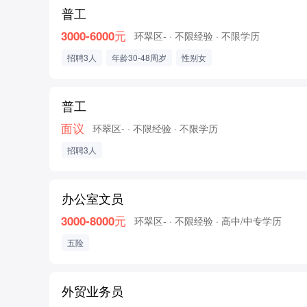
普工
3000-6000元
环翠区-
· 不限经验
· 不限学历
招聘3人
年龄30-48周岁
性别女
普工
面议
环翠区-
· 不限经验
· 不限学历
招聘3人
办公室文员
3000-8000元
环翠区-
· 不限经验
· 高中/中专学历
五险
外贸业务员