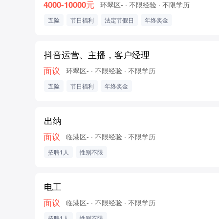
4000-10000元
环翠区-
· 不限经验
· 不限学历
五险
节日福利
法定节假日
年终奖金
抖音运营、主播，客户经理
面议
环翠区-
· 不限经验
· 不限学历
五险
节日福利
年终奖金
出纳
面议
临港区-
· 不限经验
· 不限学历
招聘1人
性别不限
电工
面议
临港区-
· 不限经验
· 不限学历
招聘1人
性别不限