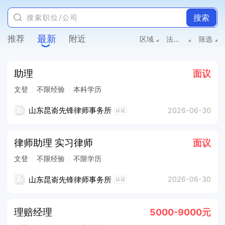
搜索
最新
推荐
附近
区域
法律/教育/咨询/翻译
筛选
助理
面议
文登
不限经验
本科学历
山东昆嵛先锋律师事务所
2026-06-30
认证
律师助理 实习律师
面议
文登
不限经验
不限学历
山东昆嵛先锋律师事务所
2026-06-30
认证
理赔经理
5000-9000元