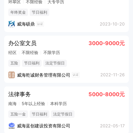
环翠区
不限经验
大专学历
年终奖金
节日福利
威海硕鼎
2023-10-20
认证
办公室文员
3000-9000元
经区
不限经验
不限学历
五险
节日福利
法定节假日
威海乾诚财务管理有限公司
2022-11-26
认证
法律事务
5000-8000元
南海
5年以上经验
本科学历
五险一金
节日福利
法定节假日
威海蓝创建设投资有限公司
2022-05-17