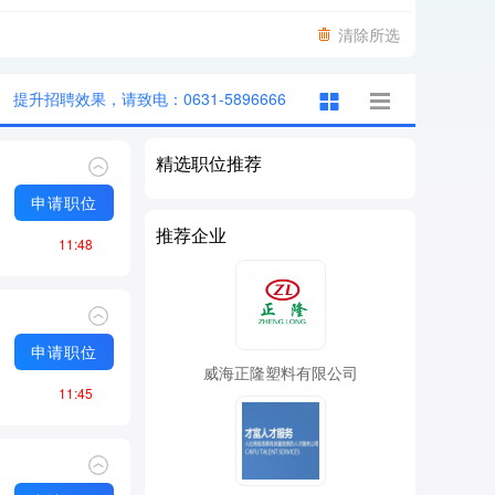
清除所选
提升招聘效果，请致电：0631-5896666
精选职位推荐
申请职位
推荐企业
11:48
申请职位
威海正隆塑料有限公司
11:45