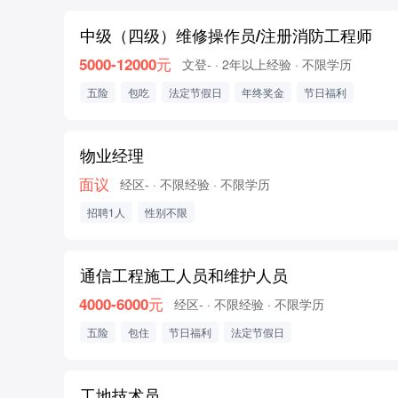
中级（四级）维修操作员/注册消防工程师
5000-12000元
文登-
· 2年以上经验
· 不限学历
五险
包吃
法定节假日
年终奖金
节日福利
物业经理
面议
经区-
· 不限经验
· 不限学历
招聘1人
性别不限
通信工程施工人员和维护人员
4000-6000元
经区-
· 不限经验
· 不限学历
五险
包住
节日福利
法定节假日
工地技术员