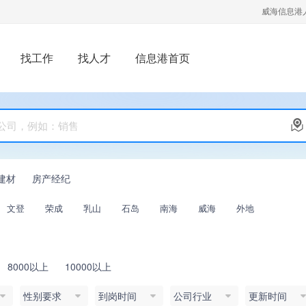
威海信息港
找工作
找人才
信息港首页
建材
房产经纪
文登
荣成
乳山
石岛
南海
威海
外地
8000以上
10000以上
性别要求
到岗时间
公司行业
更新时间