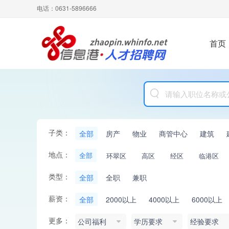
电话：0631-5896666
首页
子类：
全部
房产
物业
商管中心
建筑
地点：
全部
环翠区
高区
经区
临港区
类型：
全部
全职
兼职
薪资：
全部
2000以上
4000以上
6000以上
更多：
公司福利
学历要求
经验要求