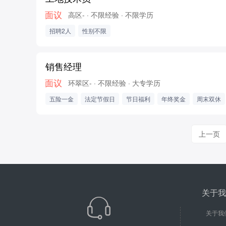
面议
高区-
· 不限经验
· 不限学历
招聘2人
性别不限
销售经理
面议
环翠区-
· 不限经验
· 大专学历
五险一金
法定节假日
节日福利
年终奖金
周末双休
上一页
关于我
关于我