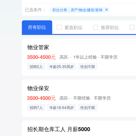
已选条件：
职位分类：房产/物业/建筑/装饰
所有职位
紧急职位
推荐职位
物业管家
3500-4500元
高区-
· 1年以上经验
· 不限学历
招聘2人
年龄25-35周岁
性别不限
物业保安
3500-4500元
高区-
· 不限经验
· 不限学历
招聘7人
年龄18-64周岁
性别不限
招长期仓库工人 月薪5000