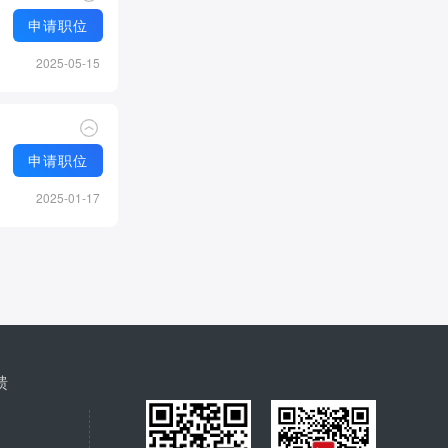
申请职位
2025-05-15
申请职位
2025-01-17
馈