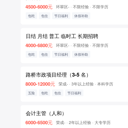
4500-6000元
环翠区-
· 不限经验
· 不限学历
包吃
包住
节日福利
休假补助
日结 月结 普工 临时工 长期招聘
4000-6800元
环翠区-
· 不限经验
· 不限学历
包吃
包住
节日福利
休假补助
路桥市政项目经理（3-5 名）
8000-12000元
荣成-
· 3年以上经验
· 本科学历
五险
包吃
包住
节日福利
会计主管（人和）
6000-6500元
荣成-
· 2年以上经验
· 大专学历