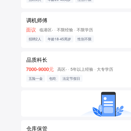
调机师傅
面议
临港区-
· 不限经验
· 不限学历
招聘2人
年龄18-45周岁
性别不限
品质科长
7000-9000元
高区-
· 5年以上经验
· 大专学历
五险一金
包吃
法定节假日
仓库保管