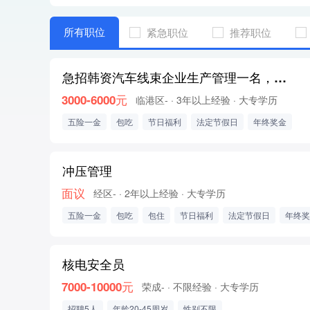
所有职位
紧急职位
推荐职位
急招韩资汽车线束企业生产管理一名，品质管理一名，贸易专员一名
3000-6000元
临港区-
· 3年以上经验
· 大专学历
五险一金
包吃
节日福利
法定节假日
年终奖金
冲压管理
面议
经区-
· 2年以上经验
· 大专学历
五险一金
包吃
包住
节日福利
法定节假日
年终奖
核电安全员
7000-10000元
荣成-
· 不限经验
· 大专学历
招聘5人
年龄20-45周岁
性别不限