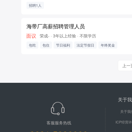
招聘1人
海带厂高薪招聘管理人员
面议
荣成-
· 3年以上经验
· 不限学历
包吃
包住
节日福利
法定节假日
年终奖金
上一
关于我
关于我
ICP经营
客服服务热线