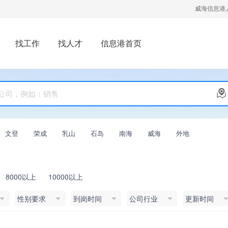
威海信息港
找工作
找人才
信息港首页
文登
荣成
乳山
石岛
南海
威海
外地
8000以上
10000以上
性别要求
到岗时间
公司行业
更新时间