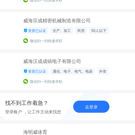
威海宗成精密机械制造有限公司
资质已认证
生产、加工
民营
50人以下
微信扫一扫快速求职
威海汉成成镐电子有限公司
资质已认证
通信、电子、电气、电器
外资
500人以上
微信扫一扫快速求职
找不到工作着急？
去登录
登录账户 ，让工作主动来找您
海明威体育