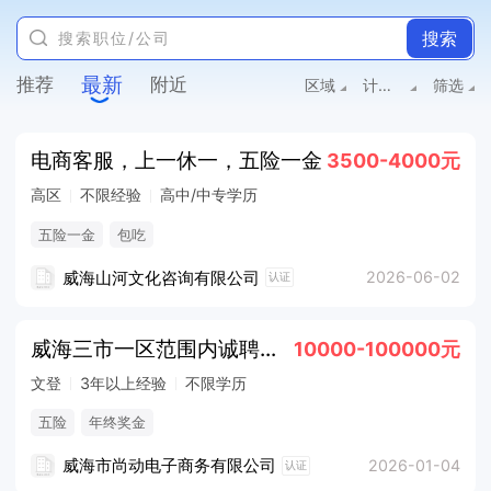
搜索
最新
推荐
附近
区域
计算机/互联网/电商
筛选
电商客服，上一休一，五险一金
3500-4000元
高区
不限经验
高中/中专学历
五险一金
包吃
威海山河文化咨询有限公司
2026-06-02
认证
威海三市一区范围内诚聘电商公司运营经理数名
10000-100000元
文登
3年以上经验
不限学历
五险
年终奖金
威海市尚动电子商务有限公司
2026-01-04
认证