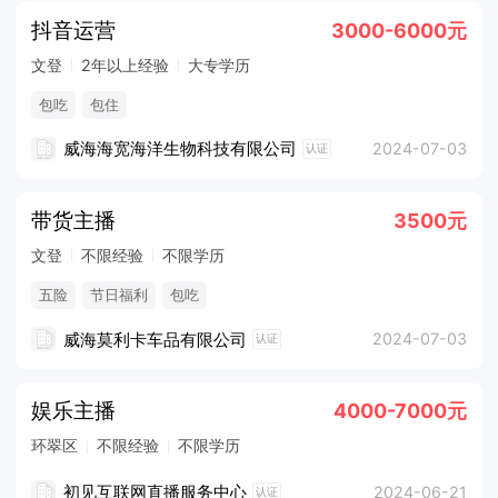
抖音运营
3000-6000元
文登
2年以上经验
大专学历
包吃
包住
威海海宽海洋生物科技有限公司
2024-07-03
认证
带货主播
3500元
文登
不限经验
不限学历
五险
节日福利
包吃
威海莫利卡车品有限公司
2024-07-03
认证
娱乐主播
4000-7000元
环翠区
不限经验
不限学历
初见互联网直播服务中心
2024-06-21
认证