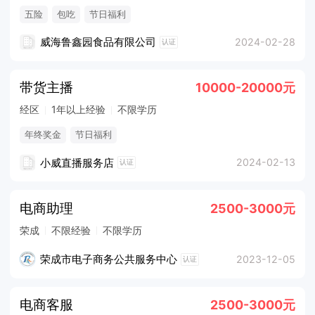
五险
包吃
节日福利
威海鲁鑫园食品有限公司
2024-02-28
认证
带货主播
10000-20000元
经区
1年以上经验
不限学历
年终奖金
节日福利
小威直播服务店
2024-02-13
认证
电商助理
2500-3000元
荣成
不限经验
不限学历
荣成市电子商务公共服务中心
2023-12-05
认证
电商客服
2500-3000元