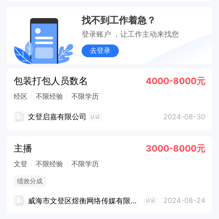
找不到工作着急？
登录账户 ，让工作主动来找您
去登录
包装打包人员数名
4000-8000元
经区
不限经验
不限学历
文登启嘉有限公司
2024-08-30
认证
主播
3000-8000元
文登
不限经验
不限学历
绩效分成
威海市文登区煜衡网络传媒有限公司
2024-08-24
认证