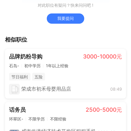
对此职位有疑问？快来问问吧 !
我要提问
相似职位
品牌奶粉导购
3000-10000元
石岛-
初中学历
1年以上经验
节日福利
五险
荣成市初禾母婴用品店
08:49
话务员
2500-5000元
环翠区-
不限学历
不限经验