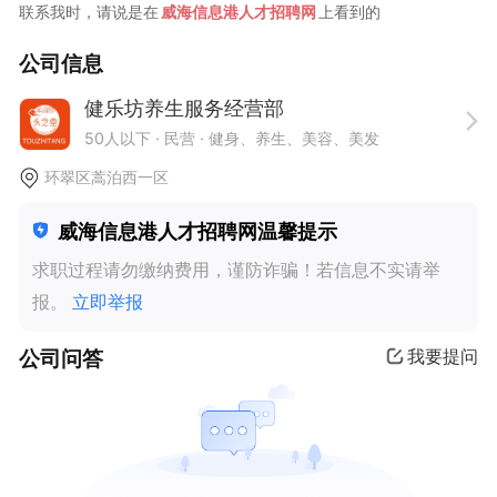
联系我时，请说是在
威海信息港人才招聘网
上看到的
公司信息
健乐坊养生服务经营部
50人以下
· 民营 ·
健身、养生、美容、美发
环翠区蒿泊西一区
威海信息港人才招聘网温馨提示
求职过程请勿缴纳费用，谨防诈骗！若信息不实请举
报。
立即举报
公司问答
我要提问