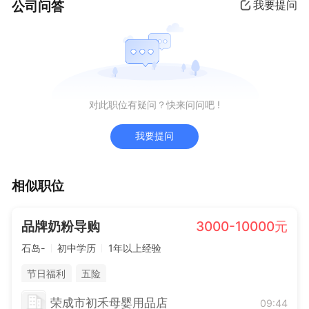
公司问答
我要提问
对此职位有疑问？快来问问吧 !
我要提问
相似职位
品牌奶粉导购
3000-10000元
石岛-
初中学历
1年以上经验
节日福利
五险
荣成市初禾母婴用品店
09:44