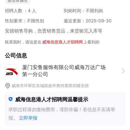
接受应届生
招聘人数 ：4 人
到岗时间：不限到岗
性别要求：不限性别
最近更新：2025-09-30
安踏销售导购，负责销售货品，来货验完入库等
联系我时，请说是在
威海信息港人才招聘网
上看到的
公司信息
厦门安鲁服饰有限公司威海万达广场
第一分公司
500人以上
· 国企 ·
生活服务、零售、批发
威海市环翠区东城路振华奥特莱斯四楼安踏
威海信息港人才招聘网温馨提示
求职过程请勿缴纳费用，谨防诈骗！若信息不实请举
报。
立即举报