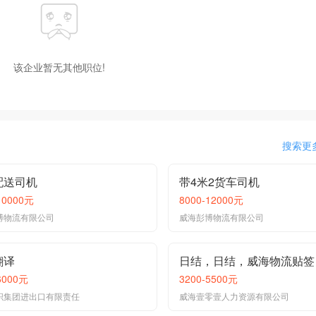
该企业暂无其他职位!
搜索更
配送司机
带4米2货车司机
10000元
8000-12000元
博物流有限公司
威海彭博物流有限公司
翻译
日结，日结，威海物流贴签
6000元
3200-5500元
织集团进出口有限责任
威海壹零壹人力资源有限公司