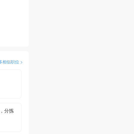
多相似职位 >
，分拣