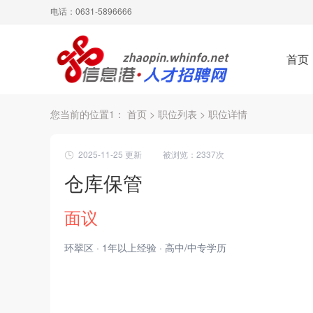
电话：0631-5896666
首页
您当前的位置1：
首页
>
职位列表
> 职位详情
2025-11-25 更新
被浏览：
2337次
仓库保管
面议
环翠区 · 1年以上经验 · 高中/中专学历