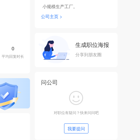
小规模生产工厂。
公司主页 >
生成职位海报
0
分享到朋友圈
平均回复时长
问公司
对职位有疑问？快来问问吧
我要提问