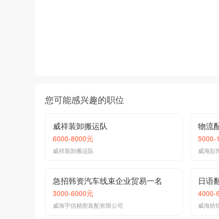
您可能感兴趣的职位
威祥装卸搬运队
物流
6000-8000元
5000-
威祥装卸搬运队
威海彭
急招韩资汽车线束企业贸易一名
日语
3000-6000元
4000-
威海宇信精密装配有限公司
威海纺