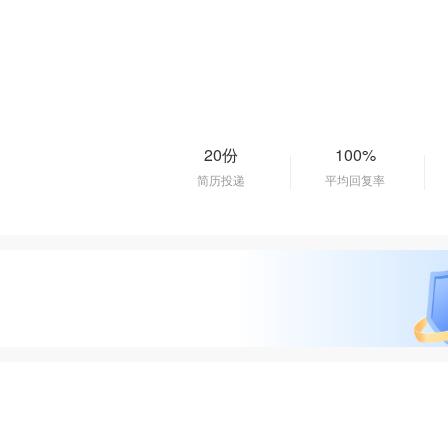
20份
100%
简历投递
平均回复率