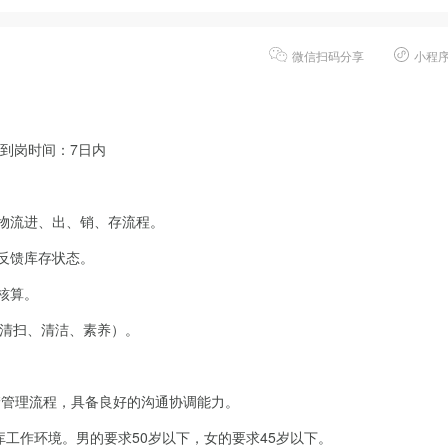
微信扫码分享
小程
到岗时间：7日内
作物流进、出、销、存流程。
并反馈库存状态。
核算。
、清扫、清洁、素养）。
仓储管理流程，具备良好的沟通协调能力。
库工作环境。男的要求50岁以下，女的要求45岁以下。