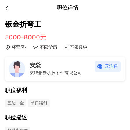
职位详情
钣金折弯工
5000-8000元
环翠区-
不限学历
不限经验
安焱
云沟通
莱特豪斯机床附件有限公司
职位福利
五险一金
节日福利
职位描述