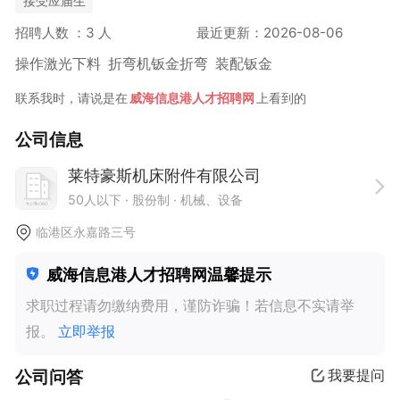
接受应届生
招聘人数 ：3 人
最近更新：2026-08-06
操作激光下料 折弯机钣金折弯 装配钣金
联系我时，请说是在
威海信息港人才招聘网
上看到的
公司信息
莱特豪斯机床附件有限公司
50人以下
· 股份制 ·
机械、设备
临港区永嘉路三号
威海信息港人才招聘网温馨提示
求职过程请勿缴纳费用，谨防诈骗！若信息不实请举
报。
立即举报
公司问答
我要提问