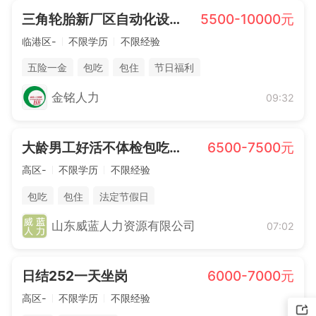
三角轮胎新厂区自动化设备操作技
5500-10000元
临港区-
不限学历
不限经验
五险一金
包吃
包住
节日福利
金铭人力
09:32
大龄男工好活不体检包吃住800
6500-7500元
高区-
不限学历
不限经验
包吃
包住
法定节假日
山东威蓝人力资源有限公司
07:02
日结252一天坐岗
6000-7000元
高区-
不限学历
不限经验