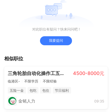
对此职位有疑问？快来问问吧 !
我要提问
相似职位
三角轮胎自动化操作工五险一金
4500-8000元
临港区-
不限学历
不限经验
五险一金
包吃
包住
节日福利
金铭人力
09:35