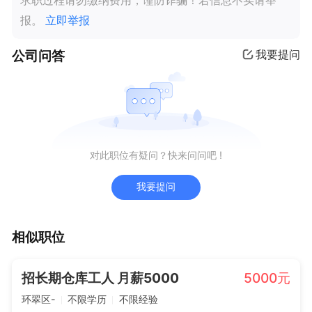
求职过程请勿缴纳费用，谨防诈骗！若信息不实请举
报。
立即举报
公司问答
我要提问
对此职位有疑问？快来问问吧 !
我要提问
相似职位
招长期仓库工人 月薪5000
5000元
环翠区-
不限学历
不限经验