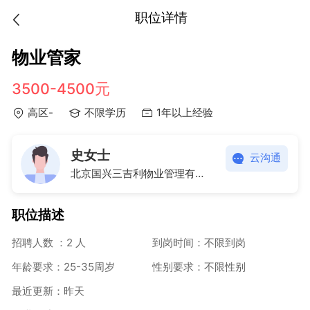
职位详情
物业管家
3500-4500元
高区-
不限学历
1年以上经验
史女士
云沟通
北京国兴三吉利物业管理有限责任公司威海分公司
职位描述
招聘人数 ：2 人
到岗时间：不限到岗
年龄要求：25-35周岁
性别要求：不限性别
最近更新：昨天