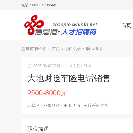
电话：0631-5896666
首页
您当前的位置：
首页
>
职位列表
> 职位详情
2026-06-02 更新
被浏览：
81次
大地财险车险电话销售
2500-8000元
环翠区 · 不限经验 · 不限学历 · 可接受应届生
职位描述