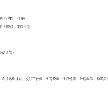
到岗时间：7日内
性别要求：不限性别
日全部放假！
，发放培训津贴。交职工社保、生育险等，生日惊喜、带薪年假、帅哥美