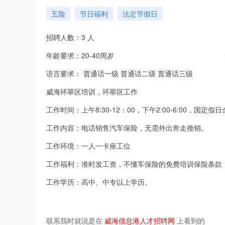
五险
节日福利
法定节假日
招聘人数：3 人
年龄要求：20-40周岁
语言要求：
普通话一级
普通话二级
普通话三级
威海环翠区培训，环翠区工作
工作时间：上午8:30-12：00，下午2:00-6:00，国定假
工作内容：电话销售汽车保险，无需外出奔走推销。
工作环境：一人一卡座工位
工作福利：准时发工资，不懂车保险的免费培训保险条款
工作学历：高中、中专以上学历。
联系我时就说是在
威海信息港人才招聘网
上看到的