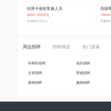
信用卡催收客服人员
高级
5000-12000元
10000
中信银行卡中心
华夏银
周边招聘
招聘频道
热门搜索
环翠区招聘
高区招聘
文登招聘
荣成招聘
南海招聘
威海招聘