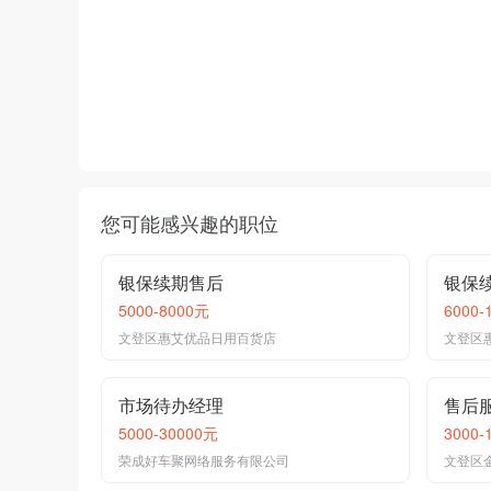
您可能感兴趣的职位
银保续期售后
银保
5000-8000元
6000-
文登区惠艾优品日用百货店
文登区
市场待办经理
售后
5000-30000元
3000-
荣成好车聚网络服务有限公司
文登区