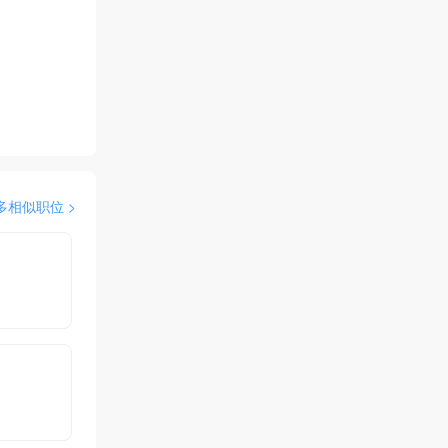
多相似职位 >