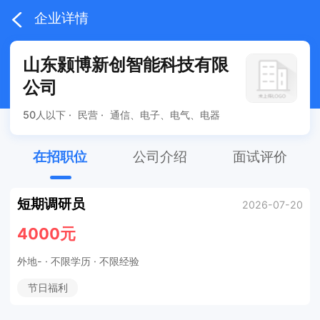
企业详情
山东颢博新创智能科技有限
公司
50人以下 ·
民营 ·
通信、电子、电气、电器
在招职位
公司介绍
面试评价
短期调研员
2026-07-20
4000元
外地-
· 不限学历 · 不限经验
节日福利