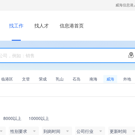
威海信息港
找工作
找人才
信息港首页
临港区
文登
荣成
乳山
石岛
南海
威海
外地
8000以上
10000以上
性别要求
到岗时间
公司行业
更新时间