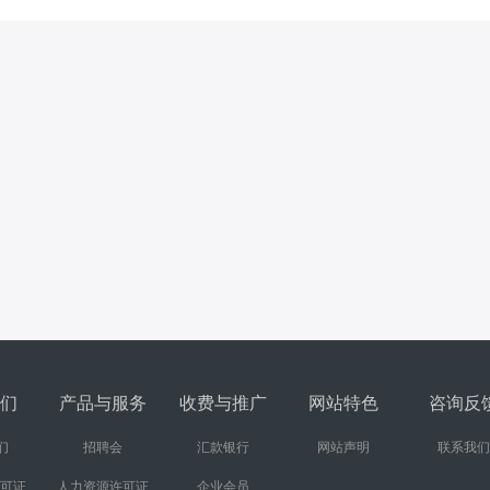
们
产品与服务
收费与推广
网站特色
咨询反
们
招聘会
汇款银行
网站声明
联系我们
许可证
人力资源许可证
企业会员