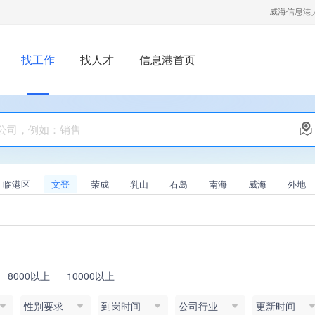
威海信息港
找工作
找人才
信息港首页
临港区
文登
荣成
乳山
石岛
南海
威海
外地
8000以上
10000以上
性别要求
到岗时间
公司行业
更新时间