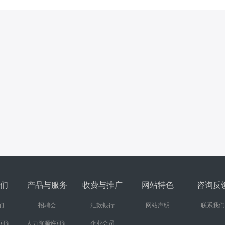
们
产品与服务
收费与推广
网站特色
咨询反
们
招聘会
汇款银行
网站声明
联系我们
许可证
人力资源许可证
企业会员