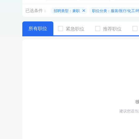
已选条件：
招聘类型：兼职
职位分类：服装/医疗/化工/
所有职位
紧急职位
推荐职位
建议您适当