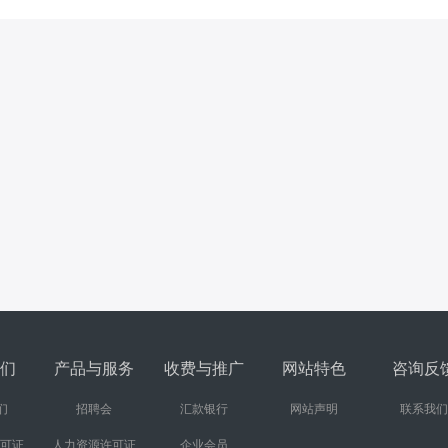
们
产品与服务
收费与推广
网站特色
咨询反
们
招聘会
汇款银行
网站声明
联系我们
许可证
人力资源许可证
企业会员