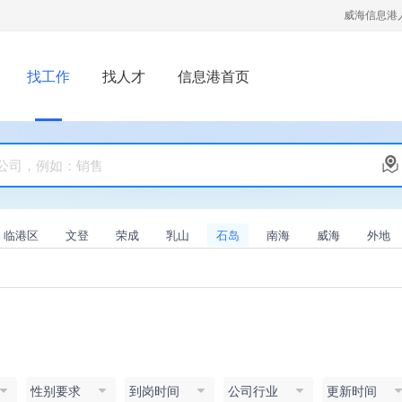
威海信息港
找工作
找人才
信息港首页
临港区
文登
荣成
乳山
石岛
南海
威海
外地
性别要求
到岗时间
公司行业
更新时间