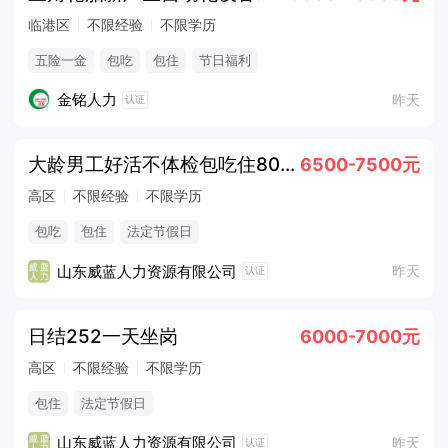
临港区
不限经验
不限学历
五险一金
包吃
包住
节日福利
金铭人力
昨天
认证
大龄男工好活不体检包吃住8000
6500-7500元
高区
不限经验
不限学历
包吃
包住
法定节假日
山东威蓝人力资源有限公司
昨天
认证
日结252一天坐岗
6000-7000元
高区
不限经验
不限学历
包住
法定节假日
山东威蓝人力资源有限公司
昨天
认证