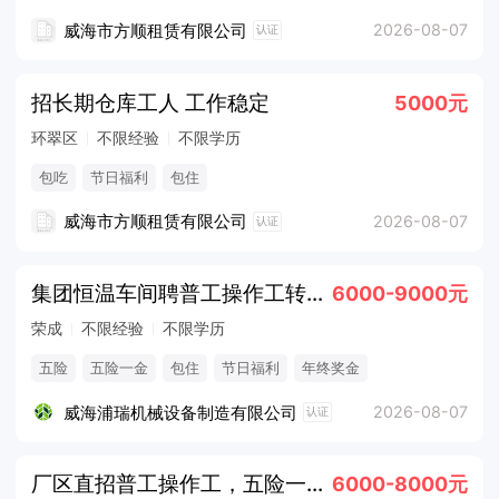
威海市方顺租赁有限公司
2026-08-07
认证
招长期仓库工人 工作稳定
5000元
环翠区
不限经验
不限学历
包吃
节日福利
包住
威海市方顺租赁有限公司
2026-08-07
认证
集团恒温车间聘普工操作工转运工月9k
6000-9000元
荣成
不限经验
不限学历
五险
五险一金
包住
节日福利
年终奖金
法定节假日
威海浦瑞机械设备制造有限公司
2026-08-07
认证
厂区直招普工操作工，五险一金提供吃住
6000-8000元