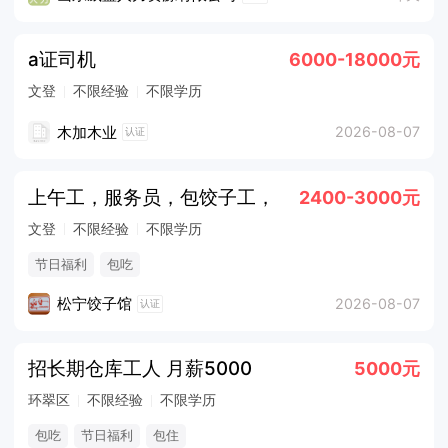
a证司机
6000-18000元
文登
不限经验
不限学历
木加木业
2026-08-07
认证
上午工，服务员，包饺子工，
2400-3000元
文登
不限经验
不限学历
节日福利
包吃
松宁饺子馆
2026-08-07
认证
招长期仓库工人 月薪5000
5000元
环翠区
不限经验
不限学历
包吃
节日福利
包住