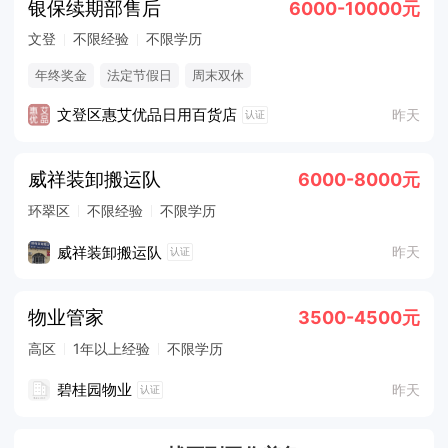
银保续期部售后
6000-10000元
文登
不限经验
不限学历
年终奖金
法定节假日
周末双休
文登区惠艾优品日用百货店
昨天
认证
威祥装卸搬运队
6000-8000元
环翠区
不限经验
不限学历
威祥装卸搬运队
昨天
认证
物业管家
3500-4500元
高区
1年以上经验
不限学历
碧桂园物业
昨天
认证