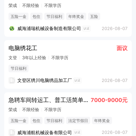
荣成
不限经验
不限学历
五险一金
包住
节日福利
年终奖金
五险
威海浦瑞机械设备制造有限公司
2026-08-07
认证
电脑绣花工
面议
文登
3年以上经验
不限学历
节日福利
文登区绣川电脑绣品加工厂
2026-08-07
认证
急聘车间转运工、普工活简单易上手五险一金7000+
7000-9000元
荣成
不限经验
不限学历
五险一金
包住
节日福利
法定节假日
年终奖金
威海浦航机械设备有限公司
2026-08-07
认证