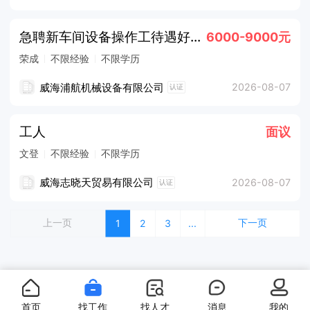
急聘新车间设备操作工待遇好五险一金提供食宿
6000-9000元
荣成
不限经验
不限学历
威海浦航机械设备有限公司
2026-08-07
认证
工人
面议
文登
不限经验
不限学历
威海志晓天贸易有限公司
2026-08-07
认证
上一页
下一页
1
2
3
...
首页
找工作
找人才
消息
我的