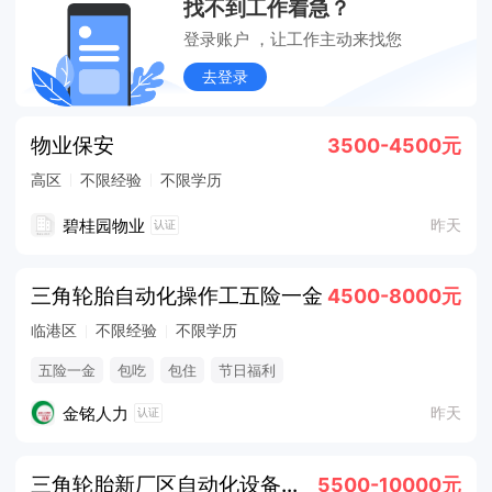
找不到工作着急？
登录账户 ，让工作主动来找您
去登录
物业保安
3500-4500元
高区
不限经验
不限学历
碧桂园物业
昨天
认证
三角轮胎自动化操作工五险一金
4500-8000元
临港区
不限经验
不限学历
五险一金
包吃
包住
节日福利
金铭人力
昨天
认证
三角轮胎新厂区自动化设备操作技师
5500-10000元