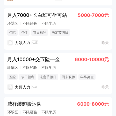
月入7000+长白班可坐可站
5000-7000元
环翠区
不限经验
不限学历
包吃
包住
节日福利
法定节假日
力领人力
昨天
认证
月入10000+交五险一金
6000-10000元
环翠区
不限经验
不限学历
五险
节日福利
法定节假日
周末双休
年终奖金
力领人力
昨天
认证
威祥装卸搬运队
6000-8000元
环翠区
不限经验
不限学历