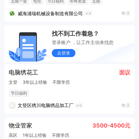
五险一金
包住
节日福利
年终奖金
五险
威海浦瑞机械设备制造有限公司
昨天
认证
找不到工作着急？
登录账户 ，让工作主动来找您
去登录
电脑绣花工
面议
文登
3年以上经验
不限学历
节日福利
文登区绣川电脑绣品加工厂
昨天
认证
物业管家
3500-4500元
高区
1年以上经验
不限学历