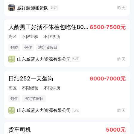
威祥装卸搬运队
昨天
认证
大龄男工好活不体检包吃住8000
6500-7500元
高区
不限经验
不限学历
包吃
包住
法定节假日
山东威蓝人力资源有限公司
昨天
认证
日结252一天坐岗
6000-7000元
高区
不限经验
不限学历
包住
法定节假日
山东威蓝人力资源有限公司
昨天
认证
货车司机
5000元