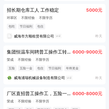
招长期仓库工人 工作稳定
5000元
环翠区
不限经验
不限学历
包吃
节日福利
包住
威海市方顺租赁有限公司
昨天
认证
集团恒温车间聘普工操作工转运工月9k
6000-9000元
荣成
不限经验
不限学历
五险
五险一金
包住
节日福利
年终奖金
法定节假日
威海浦瑞机械设备制造有限公司
昨天
认证
厂区直招普工操作工，五险一金提供吃住
6000-8000元
荣成
不限经验
不限学历