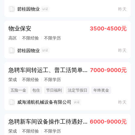
碧桂园物业
昨天
认证
物业保安
3500-4500元
高区
不限经验
不限学历
碧桂园物业
昨天
认证
急聘车间转运工、普工活简单易上手五险一金7000+
7000-9000元
荣成
不限经验
不限学历
五险一金
包住
节日福利
法定节假日
年终奖金
威海浦航机械设备有限公司
昨天
认证
急聘新车间设备操作工待遇好五险一金提供食宿
6000-9000元
荣成
不限经验
不限学历